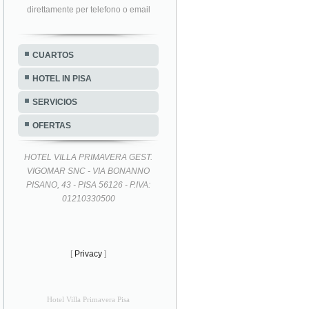
direttamente per telefono o email
CUARTOS
HOTEL IN PISA
SERVICIOS
OFERTAS
HOTEL VILLA PRIMAVERA GEST.
VIGOMAR SNC - VIA BONANNO
PISANO, 43 - PISA 56126 - P.IVA:
01210330500
[
Privacy
]
Hotel Villa Primavera Pisa