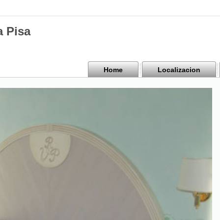
a Pisa
Home
Localizacion