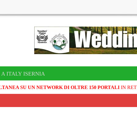
A ITALY ISERNIA
LTANEA SU UN NETWORK DI OLTRE 150 PORTALI
IN RET