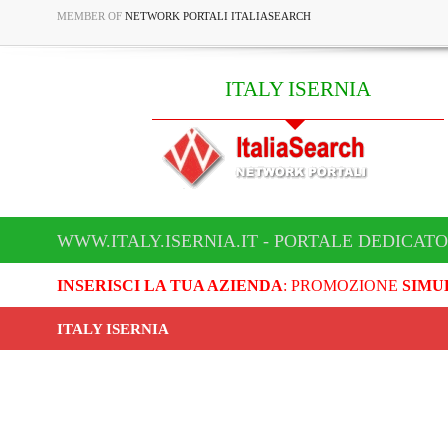
MEMBER OF
NETWORK PORTALI ITALIASEARCH
ITALY ISERNIA
WWW.ITALY.ISERNIA.IT - PORTALE DEDICATO 
INSERISCI LA TUA AZIENDA
: PROMOZIONE
SIMU
ITALY ISERNIA